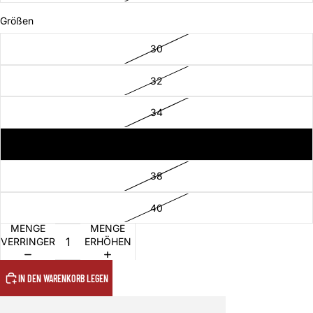
Größen
30
32
34
36
38
40
MENGE
MENGE
VERRINGERN
ERHÖHEN
IN DEN WARENKORB LEGEN