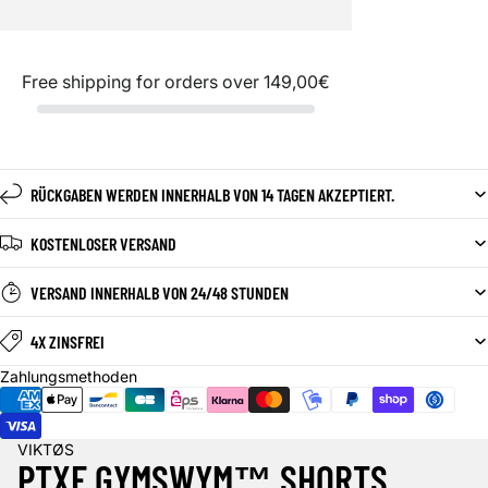
Free shipping for orders over
149,00€
RÜCKGABEN WERDEN INNERHALB VON 14 TAGEN AKZEPTIERT.
KOSTENLOSER VERSAND
VERSAND INNERHALB VON 24/48 STUNDEN
4X ZINSFREI
Zahlungsmethoden
VIKTØS
PTXF GYMSWYM™ SHORTS