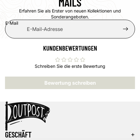
MAILS
Erfahren Sie als Erster von neuen Kollektionen und
Sonderangeboten.
E-Mail
KUNDENBEWERTUNGEN
Schreiben Sie die erste Bewertung
Bewertung schreiben
Datenschutzerklärung
Widerrufsrecht
AGB
GESCHÄFT
Kontaktinformationen