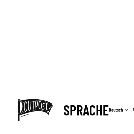
Free shipping for orders over
149,00€
UNGEN ÜBER 149 €
SPRACHE