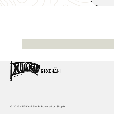
VOLVO
GESCHÄFT
© 2026
OUTPOST SHOP
,
Powered by Shopify