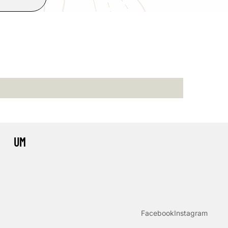
UM
Facebook
Instagram